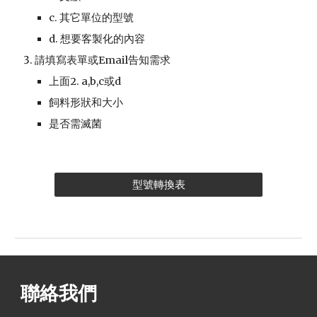
c. 其它單位的型號
d. 想要客製化的內容
請填寫表單或Email告知需求
上面2. a,b,c或d
飼料形狀和大小
是否需滅菌
型號轉換表
聯絡我們