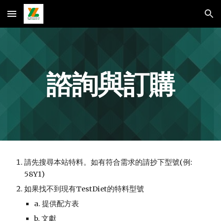
Skip to main content
Skip to navigation
諮詢與訂購
請先搜尋本站特料。如有符合需求的請抄下型號(例:
58Y1)
如果找不到現有TestDiet的特料型號
a. 提供配方表
b. 文獻