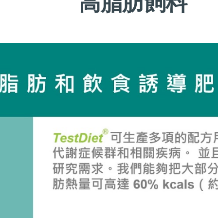
高脂肪飼料