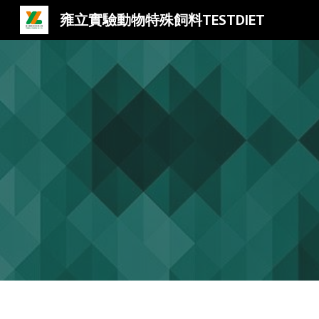
雍立實驗動物特殊飼料TESTDIET
Sk